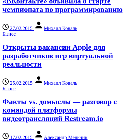
«ВКонтакте» объявила о старте
чемпионата по программированию
27.02.2015
Михаил Коваль
Бізнес
Открыты вакансии Apple для
разработчиков игр виртуальной
реальности
25.02.2015
Михаил Коваль
Бізнес
Факты vs. домыслы — разговор с
командой платформы
видеотрансляций Restream.io
17.02.2015
Александр Мельник