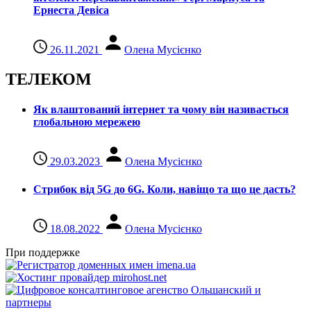
Ернеста Девіса
26.11.2021
Олена Мусієнко
ТЕЛЕКОМ
Як влаштований інтернет та чому він називається
глобальною мережею
29.03.2023
Олена Мусієнко
Стрибок від 5G до 6G. Коли, навіщо та що це даcть?
18.08.2022
Олена Мусієнко
При поддержке