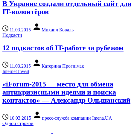
В Украине создали отдельный сайт для
IT-волонтёров
11.03.2015
Михаил Коваль
Подкасти
12 подкастов об IT-работе за рубежом
11.03.2015
Катерина Прогнімак
Internet Invest
«iForum-2015 — место для обмена
антикризисными идеями и поиска
контактов» — Александр Ольшанский
10.03.2015
пресс-служба компании Imena.UA
Одной строкой