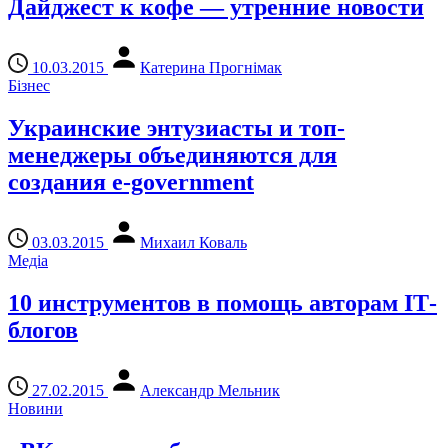
Дайджест к кофе — утренние новости
10.03.2015
Катерина Прогнімак
Бізнес
Украинские энтузиасты и топ-
менеджеры объединяются для
создания e-government
03.03.2015
Михаил Коваль
Медіа
10 инструментов в помощь авторам ІТ-
блогов
27.02.2015
Александр Мельник
Новини