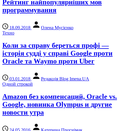
Рейтинг найпопулярніших мов
программування
18.09.2018
Олена Мусієнко
Техно
Коли за справу береться профі —
історія судді у справі Google проти
Oracle та Waymo проти Uber
03.01.2018
Редакція Blog Imena.UA
Одной строкой
Amazon без компенсаций, Oracle vs.
Google, новинка Olympus и другие
новости утра
24.05.2016
Катерина Прогнімак