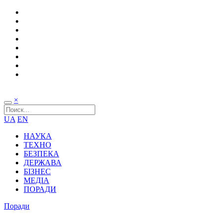
×
UA
EN
НАУКА
ТЕХНО
БЕЗПЕКА
ДЕРЖАВА
БІЗНЕС
МЕДІА
ПОРАДИ
Поради