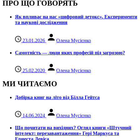
ПРО ЩО ГОВОРЯТЬ
Як впливає на нас «цифровий детокс». Експерименти
та наукові дослідження
23.01.2026
Олена Мусієнко
Самотність — люди яких професій під загрозою?
25.02.2020
Олена Мусієнко
МИ ЧИТАЄМО
Добірка книг на літо від Білла Гейтса
14.06.2024
Олена Мусієнко
Що почитати на вихідних? Огляд книги «Штучний
інтелект: перезавантаження» Гері Маркуса та
Ернеста Девіса