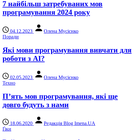
7 найбільш затребуваних мов
програмування 2024 року
04.12.2023
Олена Мусієнко
Поради
Які мови програмування вивчати для
роботи з AI?
02.05.2023
Олена Мусієнко
Техно
П’ять мов програмування, які ще
довго будуть з нами
18.06.2020
Редакція Blog Imena.UA
Ґіки