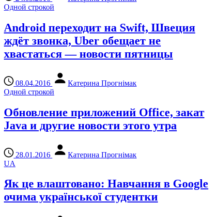
Одной строкой
Android переходит на Swift, Швеция
ждёт звонка, Uber обещает не
хвастаться — новости пятницы
08.04.2016
Катерина Прогнімак
Одной строкой
Обновление приложений Office, закат
Java и другие новости этого утра
28.01.2016
Катерина Прогнімак
UA
Як це влаштовано: Навчання в Google
очима української студентки