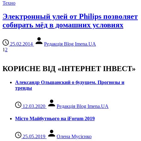
Техно
Электронный улей от Philips позволяет
собирать мёд в домашних условиях
25.02.2014
Редакція Blog Imena.UA
1
2
КОРИСНЕ ВІД «ІНТЕРНЕТ ІНВЕСТ»
Александр Ольшанский о будущем. Прогнозы и
тренды
12.03.2020
Редакція Blog Imena.UA
Місто Майбутнього на iForum 2019
25.05.2019
Олена Мусієнко