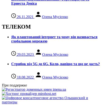
Ернеста Девіса
26.11.2021
Олена Мусієнко
ТЕЛЕКОМ
Як влаштований інтернет та чому він називається
глобальною мережею
29.03.2023
Олена Мусієнко
Стрибок від 5G до 6G. Коли, навіщо та що це даcть?
18.08.2022
Олена Мусієнко
При поддержке