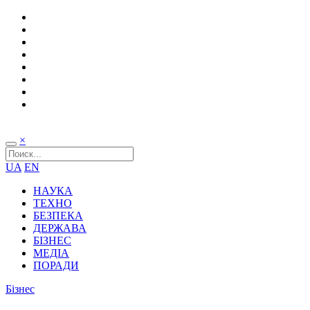
×
UA
EN
НАУКА
ТЕХНО
БЕЗПЕКА
ДЕРЖАВА
БІЗНЕС
МЕДІА
ПОРАДИ
Бізнес