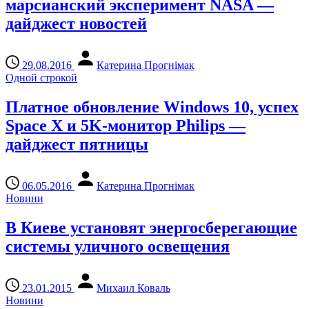
марсианский эксперимент NASA —
дайджест новостей
29.08.2016
Катерина Прогнімак
Одной строкой
Платное обновление Windows 10, успех
Space X и 5K-монитор Philips —
дайджест пятницы
06.05.2016
Катерина Прогнімак
Новини
В Киеве установят энергосберегающие
системы уличного освещения
23.01.2015
Михаил Коваль
Новини