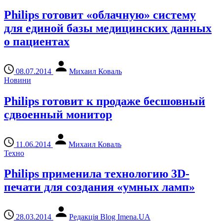
Philips готовит «облачную» систему
для единой базы медицинских данных
о пациентах
08.07.2014
Михаил Коваль
Новини
Philips готовит к продаже бесшовный
сдвоенный монитор
11.06.2014
Михаил Коваль
Техно
Philips применила технологию 3D-
печати для создания «умных ламп»
28.03.2014
Редакція Blog Imena.UA