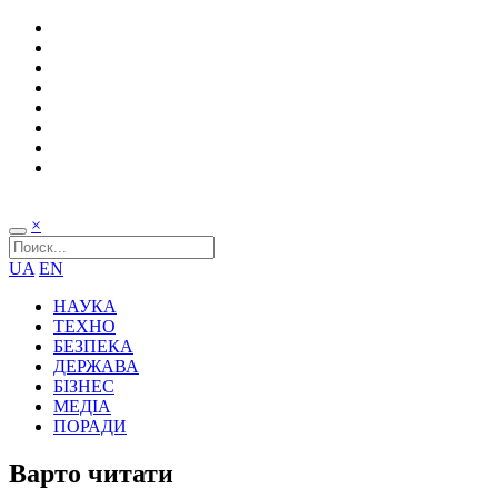
×
UA
EN
НАУКА
ТЕХНО
БЕЗПЕКА
ДЕРЖАВА
БІЗНЕС
МЕДІА
ПОРАДИ
Варто читати