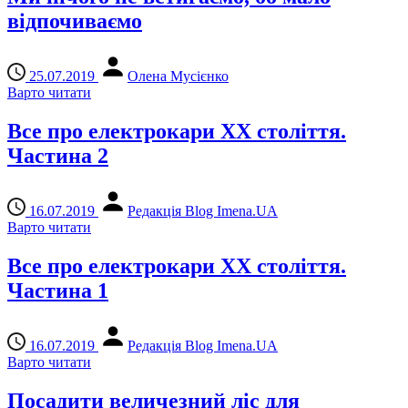
відпочиваємо
25.07.2019
Олена Мусієнко
Варто читати
Все про електрокари ХХ століття.
Частина 2
16.07.2019
Редакція Blog Imena.UA
Варто читати
Все про електрокари ХХ століття.
Частина 1
16.07.2019
Редакція Blog Imena.UA
Варто читати
Посадити величезний ліс для