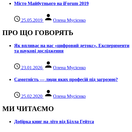
Місто Майбутнього на iForum 2019
25.05.2019
Олена Мусієнко
ПРО ЩО ГОВОРЯТЬ
Як впливає на нас «цифровий детокс». Експерименти
та наукові дослідження
23.01.2026
Олена Мусієнко
Самотність — люди яких професій під загрозою?
25.02.2020
Олена Мусієнко
МИ ЧИТАЄМО
Добірка книг на літо від Білла Гейтса