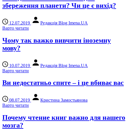
збереження планети? Чи це є вихід?
12.07.2019
Редакція Blog Imena.UA
Варто читати
Чому так важко вивчити іноземну
мову?
10.07.2019
Редакція Blog Imena.UA
Варто читати
Ви недостатньо спите – і це вбиває вас
08.07.2019
Кристина Замостьянова
Варто читати
Почему чтение книг важно для нашего
мозга?