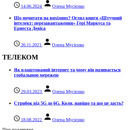
14.06.2024
Олена Мусієнко
Що почитати на вихідних? Огляд книги «Штучний
інтелект: перезавантаження» Гері Маркуса та
Ернеста Девіса
26.11.2021
Олена Мусієнко
ТЕЛЕКОМ
Як влаштований інтернет та чому він називається
глобальною мережею
29.03.2023
Олена Мусієнко
Стрибок від 5G до 6G. Коли, навіщо та що це даcть?
18.08.2022
Олена Мусієнко
При поддержке