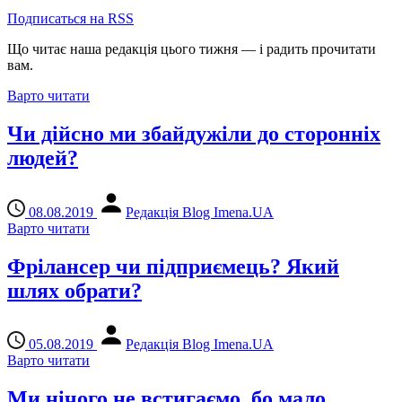
Подписаться на RSS
Що читає наша редакція цього тижня — і радить прочитати
вам.
Варто читати
Чи дійсно ми збайдужіли до сторонніх
людей?
08.08.2019
Редакція Blog Imena.UA
Варто читати
Фрілансер чи підприємець? Який
шлях обрати?
05.08.2019
Редакція Blog Imena.UA
Варто читати
Ми нічого не встигаємо, бо мало