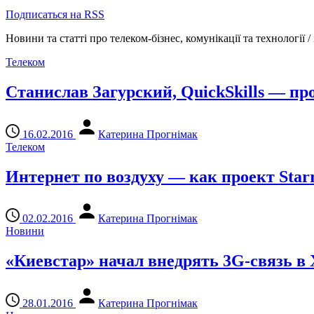
Подписаться на RSS
Новини та статті про телеком-бізнес, комунікації та технології 
Телеком
Станислав Загурский, QuickSkills — п
16.02.2016
Катерина Прогнімак
Телеком
Интернет по воздуху — как проект Sta
02.02.2016
Катерина Прогнімак
Новини
«Киевстар» начал внедрять 3G-связь в 
28.01.2016
Катерина Прогнімак