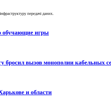
/ інфраструктуру передачі даних.
ро обучающие игры
rry бросил вызов монополии кабельных с
Харькове и области