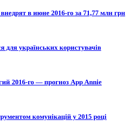
недрят в июне 2016-го за 71,77 млн грн
ться для українських користувачів
ий 2016-го — прогноз App Annie
трументом комунікацій у 2015 році