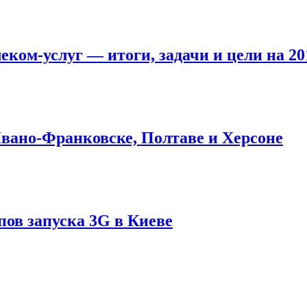
еком-услуг — итоги, задачи и цели на 20
вано-Франковске, Полтаве и Херсоне
пов запуска 3G в Киеве