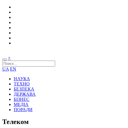
×
UA
EN
НАУКА
ТЕХНО
БЕЗПЕКА
ДЕРЖАВА
БІЗНЕС
МЕДІА
ПОРАДИ
Телеком