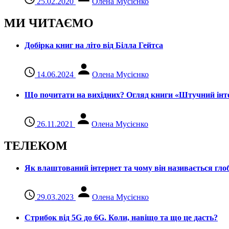
25.02.2020
Олена Мусієнко
МИ ЧИТАЄМО
Добірка книг на літо від Білла Гейтса
14.06.2024
Олена Мусієнко
Що почитати на вихідних? Огляд книги «Штучний інте
26.11.2021
Олена Мусієнко
ТЕЛЕКОМ
Як влаштований інтернет та чому він називається гл
29.03.2023
Олена Мусієнко
Стрибок від 5G до 6G. Коли, навіщо та що це даcть?