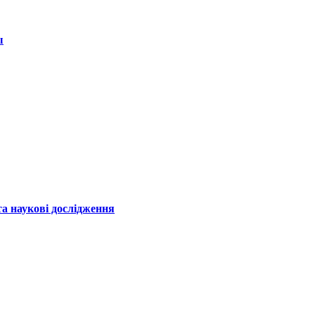
ы
а наукові дослідження