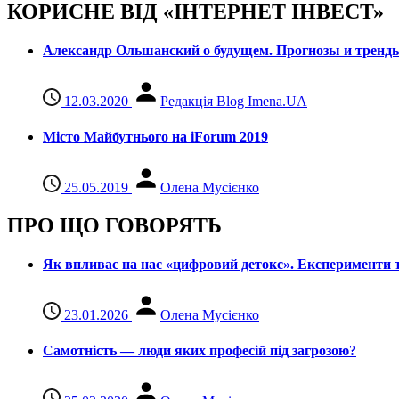
КОРИСНЕ ВІД «ІНТЕРНЕТ ІНВЕСТ»
Александр Ольшанский о будущем. Прогнозы и тренд
12.03.2020
Редакція Blog Imena.UA
Місто Майбутнього на iForum 2019
25.05.2019
Олена Мусієнко
ПРО ЩО ГОВОРЯТЬ
Як впливає на нас «цифровий детокс». Експерименти т
23.01.2026
Олена Мусієнко
Самотність — люди яких професій під загрозою?