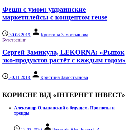
Фешн с умом: украинские
маркетплейсы с концептом reuse
30.08.2019
Кристина Замостьянова
Бутстрепінг
Сергей Замикула, LEKORNA: «Рынок
эко-продуктов растёт с каждым годом»
30.11.2018
Кристина Замостьянова
КОРИСНЕ ВІД «ІНТЕРНЕТ ІНВЕСТ»
Александр Ольшанский о будущем. Прогнозы и
тренды
12.03.2020
Редакція Blog Imena.UA