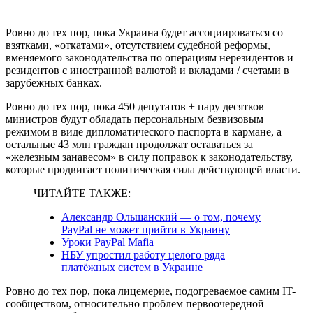
Ровно до тех пор, пока Украина будет ассоциироваться со
взятками, «откатами», отсутствием судебной реформы,
вменяемого законодательства по операциям нерезидентов и
резидентов с иностранной валютой и вкладами / счетами в
зарубежных банках.
Ровно до тех пор, пока 450 депутатов + пару десятков
министров будут обладать персональным безвизовым
режимом в виде дипломатического паспорта в кармане, а
остальные 43 млн граждан продолжат оставаться за
«железным занавесом» в силу поправок к законодательству,
которые продвигает политическая сила действующей власти.
ЧИТАЙТЕ ТАКЖЕ:
Александр Ольшанский — о том, почему
PayPal не может прийти в Украину
Уроки PayPal Mafia
НБУ упростил работу целого ряда
платёжных систем в Украине
Ровно до тех пор, пока лицемерие, подогреваемое самим IT-
сообществом, относительно проблем первоочередной