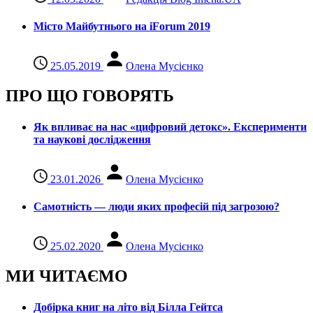
Місто Майбутнього на iForum 2019
25.05.2019
Олена Мусієнко
ПРО ЩО ГОВОРЯТЬ
Як впливає на нас «цифровий детокс». Експерименти
та наукові дослідження
23.01.2026
Олена Мусієнко
Самотність — люди яких професій під загрозою?
25.02.2020
Олена Мусієнко
МИ ЧИТАЄМО
Добірка книг на літо від Білла Гейтса