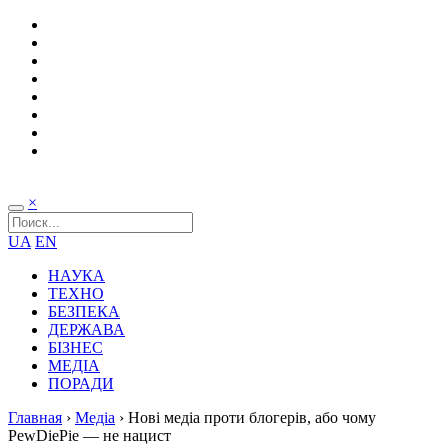
×
UA
EN
НАУКА
ТЕХНО
БЕЗПЕКА
ДЕРЖАВА
БІЗНЕС
МЕДІА
ПОРАДИ
Главная
›
Медіа
›
Нові медіа проти блогерів, або чому
PewDiePie — не нацист