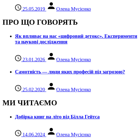
25.05.2019
Олена Мусієнко
ПРО ЩО ГОВОРЯТЬ
Як впливає на нас «цифровий детокс». Експерименти
та наукові дослідження
23.01.2026
Олена Мусієнко
Самотність — люди яких професій під загрозою?
25.02.2020
Олена Мусієнко
МИ ЧИТАЄМО
Добірка книг на літо від Білла Гейтса
14.06.2024
Олена Мусієнко