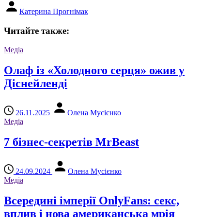
Катерина Прогнімак
Читайте также:
Медіа
Олаф із «Холодного серця» ожив у
Діснейленді
26.11.2025
Олена Мусієнко
Медіа
7 бізнес-секретів MrBeast
24.09.2024
Олена Мусієнко
Медіа
Всередині імперії OnlyFans: секс,
вплив і нова американська мрія