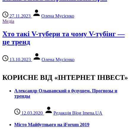
27.11.2023
Олена Мусієнко
Медіа
Хто такі V-тубери та чому V-тубінг —
це тренд
13.10.2023
Олена Мусієнко
КОРИСНЕ ВІД «ІНТЕРНЕТ ІНВЕСТ»
Александр Ольшанский о будущем. Прогнозы и
тренды
12.03.2020
Редакція Blog Imena.UA
Місто Майбутнього на iForum 2019