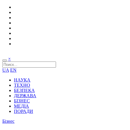
×
UA
EN
НАУКА
ТЕХНО
БЕЗПЕКА
ДЕРЖАВА
БІЗНЕС
МЕДІА
ПОРАДИ
Бізнес