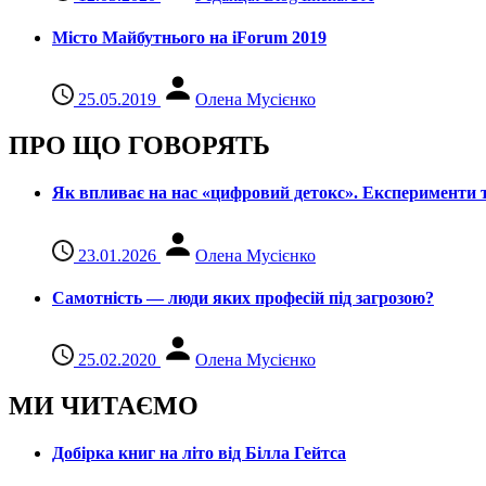
Місто Майбутнього на iForum 2019
25.05.2019
Олена Мусієнко
ПРО ЩО ГОВОРЯТЬ
Як впливає на нас «цифровий детокс». Експерименти т
23.01.2026
Олена Мусієнко
Самотність — люди яких професій під загрозою?
25.02.2020
Олена Мусієнко
МИ ЧИТАЄМО
Добірка книг на літо від Білла Гейтса