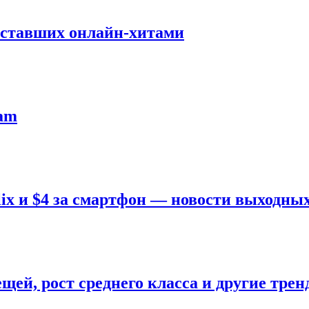
 ставших онлайн-хитами
ram
tflix и $4 за смартфон — новости выходны
щей, рост среднего класса и другие тре