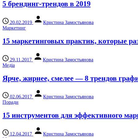
5 брендинг-трендов в 2019
20.02.2019
Кристина Замостьянова
Маркетинг
15 маркетинговых практик, которые р
29.11.2017
Кристина Замостьянова
Медіа
Ярче, жирнее, смелее — 8 трендов граф
02.06.2017
Кристина Замостьянова
Поради
15 инструментов для эффективного мар
12.04.2017
Кристина Замостьянова