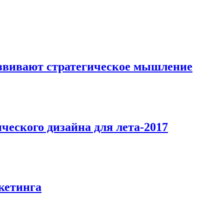
азвивают стратегическое мышление
ического дизайна для лета-2017
кетинга