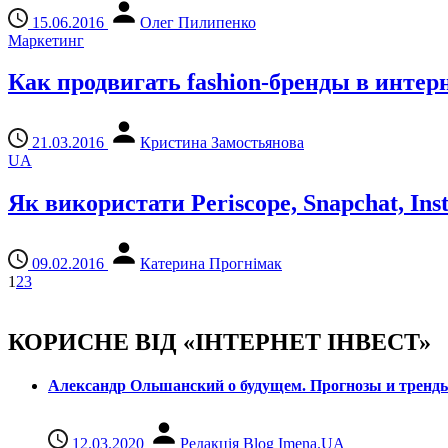
15.06.2016
Олег Пилипенко
Маркетинг
Как продвигать fashion-бренды в инте
21.03.2016
Кристина Замостьянова
UA
Як використати Periscope, Snapchat, In
09.02.2016
Катерина Прогнімак
1
2
3
КОРИСНЕ ВІД «ІНТЕРНЕТ ІНВЕСТ»
Александр Ольшанский о будущем. Прогнозы и тренд
12.03.2020
Редакція Blog Imena.UA