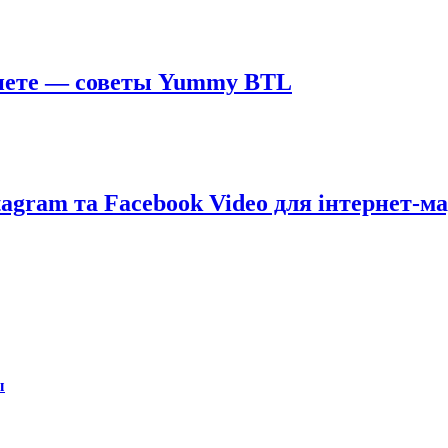
рнете — советы Yummy BTL
stagram та Facebook Video для інтернет-м
ы