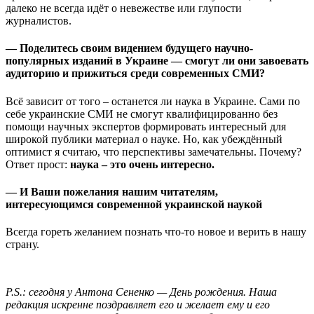
далеко не всегда идёт о невежестве или глупости
журналистов.
— Поделитесь своим видением будущего научно-
популярных изданий в Украине — смогут ли они завоевать
аудиторию и прижиться среди современных СМИ?
Всё зависит от того – останется ли наука в Украине. Сами по
себе украинские СМИ не смогут квалифицированно без
помощи научных экспертов формировать интересный для
широкой публики материал о науке. Но, как убеждённый
оптимист я считаю, что перспективы замечательны. Почему?
Ответ прост:
наука – это очень интересно.
— И Ваши пожелания нашим читателям,
интересующимся современной украинской наукой
Всегда гореть желанием познать что-то новое и верить в нашу
страну.
P.S.: сегодня у Антона Сененко — День рождения. Наша
редакция искренне поздравляет его и желает ему и его