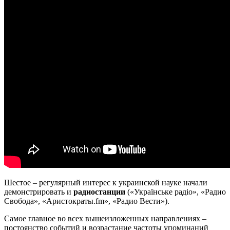
Шестое – регулярный интерес к украинской науке начали
демонстрировать и
радиостанции
(«Українське радіо», «Радио
Свобода», «Аристократы.fm», «Радио Вести»).
Самое главное во всех вышеизложенных направлениях –
постоянство событий и возрастание частоты упоминаний