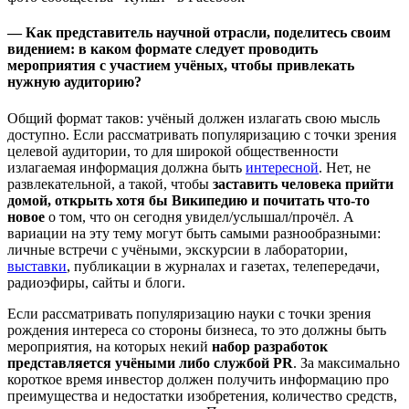
— Как представитель научной отрасли, поделитесь своим
видением: в каком формате следует проводить
мероприятия с участием учёных, чтобы привлекать
нужную аудиторию?
Общий формат таков: учёный должен излагать свою мысль
доступно. Если рассматривать популяризацию с точки зрения
целевой аудитории, то для широкой общественности
излагаемая информация должна быть
интересной
. Нет, не
развлекательной, а такой, чтобы
заставить человека прийти
домой, открыть хотя бы Википедию и почитать что-то
новое
о том, что он сегодня увидел/услышал/прочёл. А
вариации на эту тему могут быть самыми разнообразными:
личные встречи с учёными, экскурсии в лаборатории,
выставки
, публикации в журналах и газетах, телепередачи,
радиоэфиры, сайты и блоги.
Если рассматривать популяризацию науки с точки зрения
рождения интереса со стороны бизнеса, то это должны быть
мероприятия, на которых некий
набор разработок
представляется учёными либо службой PR
. За максимально
короткое время инвестор должен получить информацию про
преимущества и недостатки изобретения, количество средств,