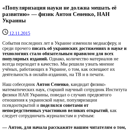
«Популяризация науки не должна мешать её
развитию» — физик Антон Сененко, НАН
Украины
12.11.2015
­События последних лет в Украине изменили медиасферу, и
среди прочего
писать об украинских достижениях в науке и
технологиях стало обязательным правилом для всех
популярных изданий.
Однако, количество материалов не
всегда переходит в качество. Мы решили узнать мнение
учёных, работающих в Украине, о том, как освещают их
деятельность в онлайн-изданиях, на ТВ и в печати.
Наш собеседник
Антон Сененко
, кандидат физико-
математических наук, старший научный сотрудник Института
физики НАН Украины, поведал о случаях предвзятого
отношения к украинской науке, популяризации
псевдооткрытий и
поделился советами от
непосредственных участников великих открытий
, как
следует сотрудничать журналистам и учёным:
— Антон, для начала расскажите нашим читателям о том,